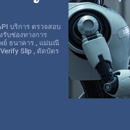
API บริการ ตรวจสอบ
งรับช่องทางการ
ย์ ธนาคาร , แม่มณี
erify Slip , ตัดบัตร